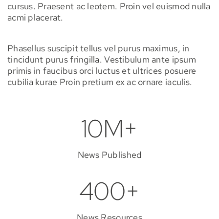
cursus. Praesent ac leotem. Proin vel euismod nulla
acmi placerat.
Phasellus suscipit tellus vel purus maximus, in
tincidunt purus fringilla. Vestibulum ante ipsum
primis in faucibus orci luctus et ultrices posuere
cubilia kurae Proin pretium ex ac ornare iaculis.
10M+
News Published
400+
News Resources