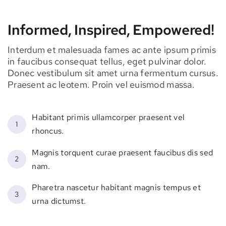
Informed, Inspired, Empowered!
Interdum et malesuada fames ac ante ipsum primis
in faucibus consequat tellus, eget pulvinar dolor.
Donec vestibulum sit amet urna fermentum cursus.
Praesent ac leotem. Proin vel euismod massa.
Habitant primis ullamcorper praesent vel
1
rhoncus.
Magnis torquent curae praesent faucibus dis sed
2
nam.
Pharetra nascetur habitant magnis tempus et
3
urna dictumst.