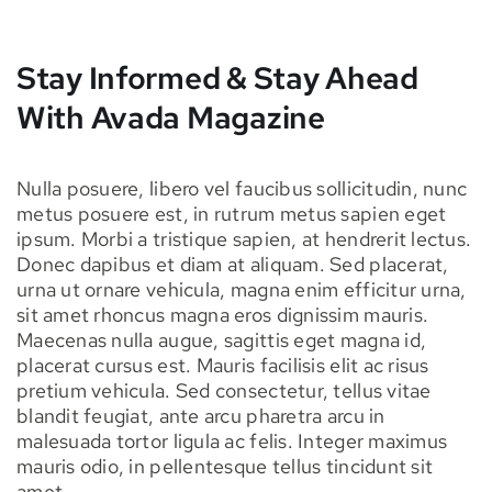
Stay Informed & Stay Ahead
With Avada Magazine
Nulla posuere, libero vel faucibus sollicitudin, nunc
metus posuere est, in rutrum metus sapien eget
ipsum. Morbi a tristique sapien, at hendrerit lectus.
Donec dapibus et diam at aliquam. Sed placerat,
urna ut ornare vehicula, magna enim efficitur urna,
sit amet rhoncus magna eros dignissim mauris.
Maecenas nulla augue, sagittis eget magna id,
placerat cursus est. Mauris facilisis elit ac risus
pretium vehicula. Sed consectetur, tellus vitae
blandit feugiat, ante arcu pharetra arcu in
malesuada tortor ligula ac felis. Integer maximus
mauris odio, in pellentesque tellus tincidunt sit
amet.