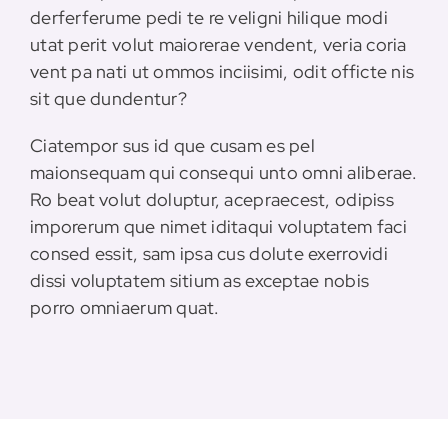
derferferume pedi te re veligni hilique modi
utat perit volut maiorerae vendent, veria coria
vent pa nati ut ommos inciisimi, odit officte nis
sit que dundentur?
Ciatempor sus id que cusam es pel
maionsequam qui consequi unto omni aliberae.
Ro beat volut doluptur, acepraecest, odipiss
imporerum que nimet iditaqui voluptatem faci
consed essit, sam ipsa cus dolute exerrovidi
dissi voluptatem sitium as exceptae nobis
porro omniaerum quat.