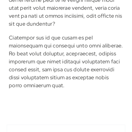
utat perit volut maiorerae vendent, veria coria
vent pa nati ut ommos inciisimi, odit officte nis
sit que dundentur?
Ciatempor sus id que cusam es pel
maionsequam qui consequi unto omni aliberae.
Ro beat volut doluptur, acepraecest, odipiss
imporerum que nimet iditaqui voluptatem faci
consed essit, sam ipsa cus dolute exerrovidi
dissi voluptatem sitium as exceptae nobis
porro omniaerum quat.