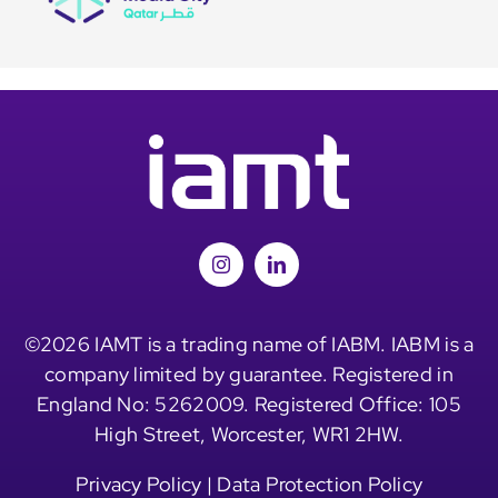
©2026 IAMT is a trading name of IABM. IABM is a
company limited by guarantee. Registered in
England No: 5262009. Registered Office: 105
High Street, Worcester, WR1 2HW.
Privacy Policy
|
Data Protection Policy