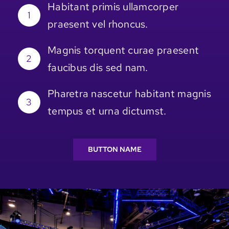
Habitant primis ullamcorper
1
praesent vel rhoncus.
Magnis torquent curae praesent
2
faucibus dis sed nam.
Pharetra nascetur habitant magnis
3
tempus et urna dictumst.
BUTTON NAME