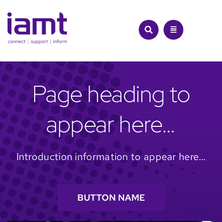
Skip
to
content
Page heading to
appear here…
Introduction information to appear here…
BUTTON NAME