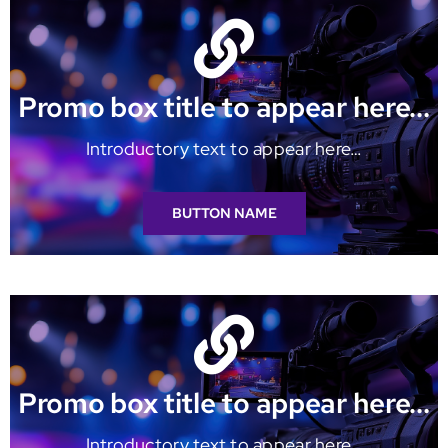
Promo box title to appear here…
Introductory text to appear here…
BUTTON NAME
Promo box title to appear here…
Introductory text to appear here…