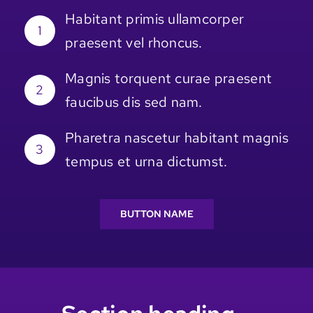
Habitant primis ullamcorper
1
praesent vel rhoncus.
Magnis torquent curae praesent
2
faucibus dis sed nam.
Pharetra nascetur habitant magnis
3
tempus et urna dictumst.
BUTTON NAME